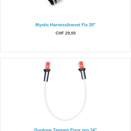
Mystic Harnesslineset Fix 20"
CHF 29,00
Duotone Tampen Fixor pro 24"