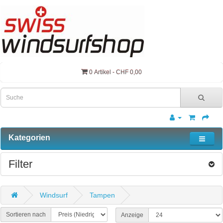
0 Artikel - CHF 0,00
Kategorien
Filter
Windsurf
Tampen
Sortieren nach
Anzeige