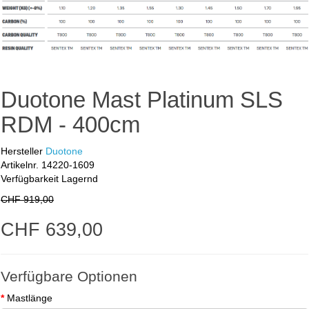
Duotone Mast Platinum SLS
RDM - 400cm
Hersteller
Duotone
Artikelnr.
14220-1609
Verfügbarkeit
Lagernd
CHF 919,00
CHF 639,00
Verfügbare Optionen
Mastlänge