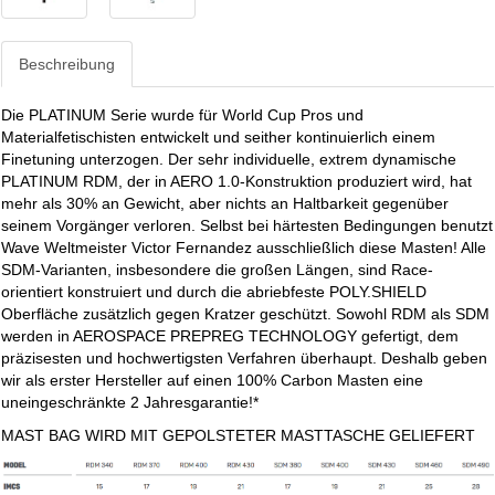
Beschreibung
Die PLATINUM Serie wurde für World Cup Pros und
Materialfetischisten entwickelt und seither kontinuierlich einem
Finetuning unterzogen. Der sehr individuelle, extrem dynamische
PLATINUM RDM, der in AERO 1.0-Konstruktion produziert wird, hat
mehr als 30% an Gewicht, aber nichts an Haltbarkeit gegenüber
seinem Vorgänger verloren. Selbst bei härtesten Bedingungen benutzt
Wave Weltmeister Victor Fernandez ausschließlich diese Masten! Alle
SDM-Varianten, insbesondere die großen Längen, sind Race-
orientiert konstruiert und durch die abriebfeste POLY.SHIELD
Oberfläche zusätzlich gegen Kratzer geschützt. Sowohl RDM als SDM
werden in AEROSPACE PREPREG TECHNOLOGY gefertigt, dem
präzisesten und hochwertigsten Verfahren überhaupt. Deshalb geben
wir als erster Hersteller auf einen 100% Carbon Masten eine
uneingeschränkte 2 Jahresgarantie!*
MAST BAG WIRD MIT GEPOLSTETER MASTTASCHE GELIEFERT