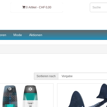
0 Artikel - CHF 0,00
pren
Mode
Aktionen
Sortieren nach