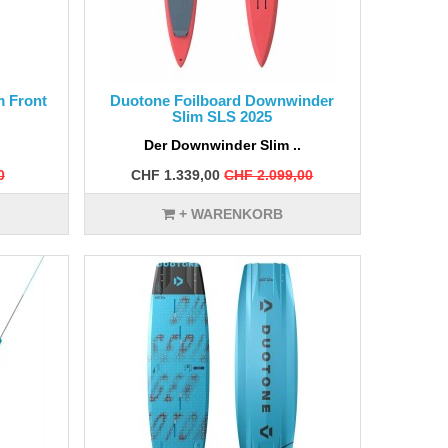
m Front
Duotone Foilboard Downwinder
Slim SLS 2025
Der Downwinder Slim ..
0
CHF 1.339,00
CHF 2.099,00
+ WARENKORB