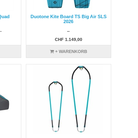
 Quad
Duotone Kite Board TS Big Air SLS
2026
.
..
CHF 1.149,00
+ WARENKORB