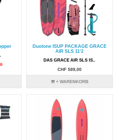
opper
Duotone ISUP PACKAGE GRACE
AIR SLS 11‘2
.
DAS GRACE AIR SLS IS..
00
CHF 589,00
+ WARENKORB