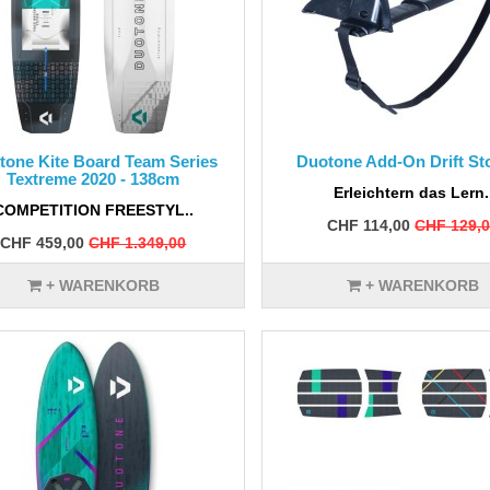
tone Kite Board Team Series
Duotone Add-On Drift St
Textreme 2020 - 138cm
Erleichtern das Lern.
COMPETITION FREESTYL..
CHF 114,00
CHF 129,
CHF 459,00
CHF 1.349,00
+ WARENKORB
+ WARENKORB