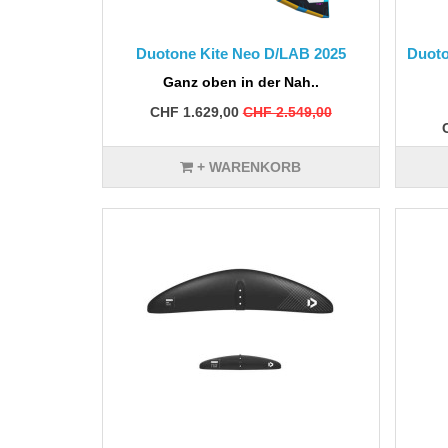
Duotone Kite Neo D/LAB 2025
Duoto
Ganz oben in der Nah..
CHF 1.629,00
CHF 2.549,00
+ WARENKORB