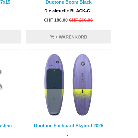
47x15
Duotone Boom Black
.
Die aktuelle BLACK-G..
CHF 188,00
CHF 269,00
+ WARENKORB
ystem
Duotone Foilboard Skybrid 2025
..