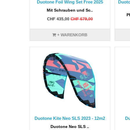
Duotone Foil Wing Set Free 2025
Duoto
Mit Schrauben und Sc..
P
CHF 435,00
CHF 679,00
+ WARENKORB
Duotone Kite Neo SLS 2023 - 12m2
Du
Duotone Neo SLS ..