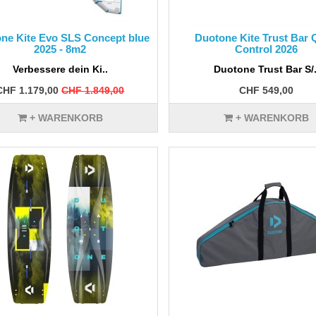
ne Kite Evo SLS Concept blue
Duotone Kite Trust Bar
2025 - 8m2
Control 2026
Verbessere dein Ki..
Duotone Trust Bar S/.
CHF 1.179,00
CHF 1.849,00
CHF 549,00
+ WARENKORB
+ WARENKORB