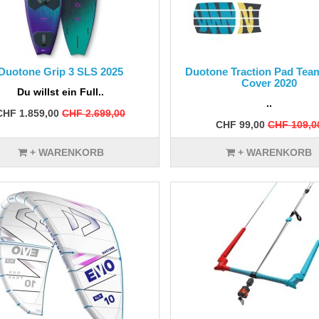
Duotone Grip 3 SLS 2025
Duotone Traction Pad Tea
Cover 2020
Du willst ein Full..
..
CHF 1.859,00
CHF 2.699,00
CHF 99,00
CHF 109,0
+ WARENKORB
+ WARENKORB