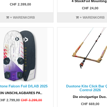
4 StückFoil Mounting
CHF 2.399,00
CHF 24,00
+ WARENKORB
+ WARENKORB
tone Falcon Foil D/LAB 2025
Duotone Kite Click Bar
Control 2026
EIN UNSCHLAGBARES PA..
Die einzigartige Duo.
CHF 2.799,00
CHF 3.299,00
CHF 669,00