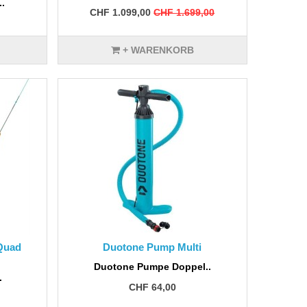
..
CHF 1.099,00
CHF 1.699,00
+ WARENKORB
 Quad
Duotone Pump Multi
Duotone Pumpe Doppel..
.
CHF 64,00