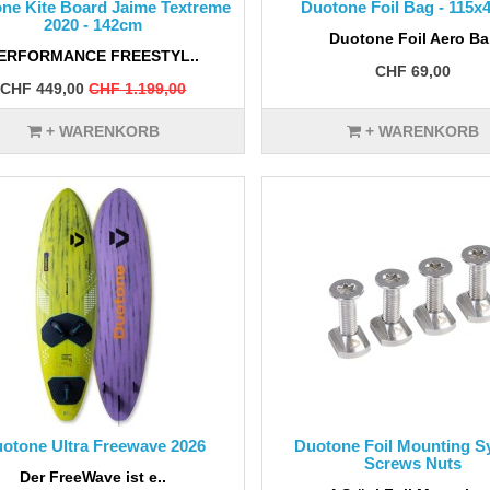
ne Kite Board Jaime Textreme
Duotone Foil Bag - 115x
2020 - 142cm
Duotone Foil Aero Ba.
ERFORMANCE FREESTYL..
CHF 69,00
CHF 449,00
CHF 1.199,00
+ WARENKORB
+ WARENKORB
otone Ultra Freewave 2026
Duotone Foil Mounting S
Screws Nuts
Der FreeWave ist e..