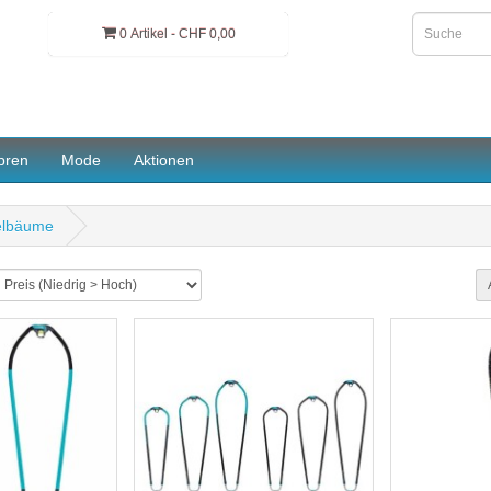
0 Artikel - CHF 0,00
pren
Mode
Aktionen
lbäume