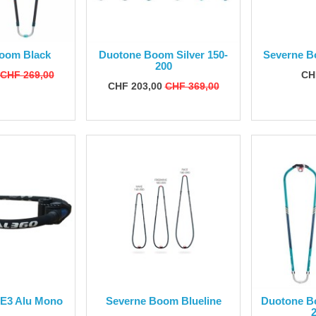
oom Black
Duotone Boom Silver 150-
Severne B
200
CHF 269,00
CH
CHF 203,00
CHF 369,00
 E3 Alu Mono
Severne Boom Blueline
Duotone Bo