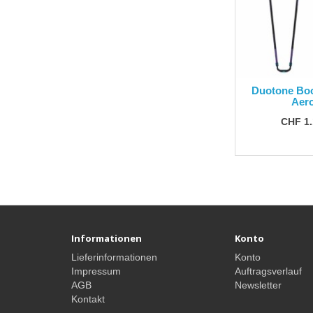
Duotone Bo
Aero
CHF 1.
Informationen
Konto
Lieferinformationen
Konto
Impressum
Auftragsverlauf
AGB
Newsletter
Kontakt