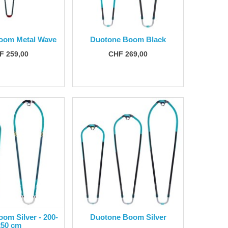
oom Metal Wave
Duotone Boom Black
F 259,00
CHF 269,00
om Silver - 200-
Duotone Boom Silver
250 cm