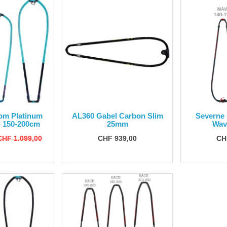
om Platinum
AL360 Gabel Carbon Slim
Severne
 150-200cm
25mm
Wav
CHF 1.099,00
CHF 939,00
CH