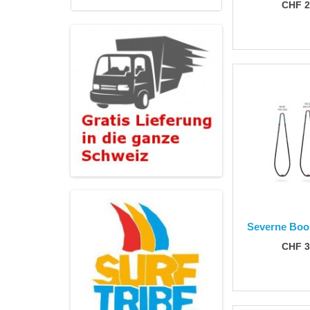
CHF 2
Severne Bo
CHF 3