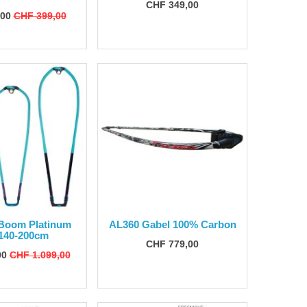
CHF 349,00
,00
CHF 399,00
Boom Platinum
AL360 Gabel 100% Carbon
140-200cm
CHF 779,00
00
CHF 1.099,00