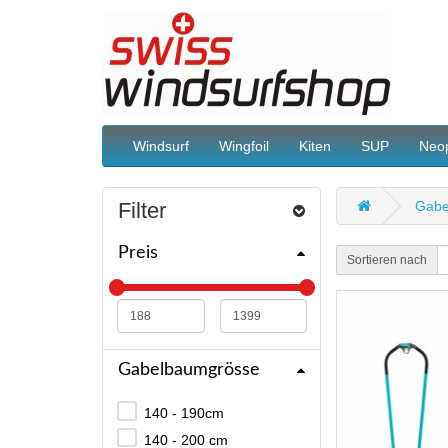
Windsurf
Wingfoil
Kiten
SUP
Neo
Filter
Gabe
Preis
Sortieren nach
Gabelbaumgrösse
140 - 190cm
140 - 200 cm