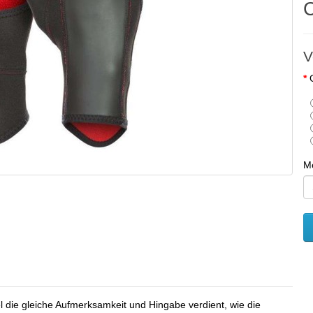
V
M
el die gleiche Aufmerksamkeit und Hingabe verdient, wie die