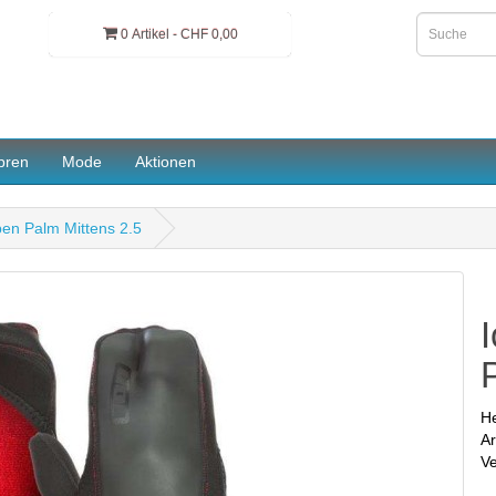
0 Artikel - CHF 0,00
pren
Mode
Aktionen
en Palm Mittens 2.5
He
Ar
Ve