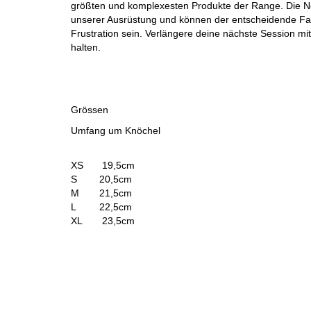
größten und komplexesten Produkte der Range. Die Neo
unserer Ausrüstung und können der entscheidende Fakt
Frustration sein. Verlängere deine nächste Session m
halten.
Grössen
Umfang um Knöchel
XS
19,5cm
S
20,5cm
M
21,5cm
L
22,5cm
XL
23,5cm