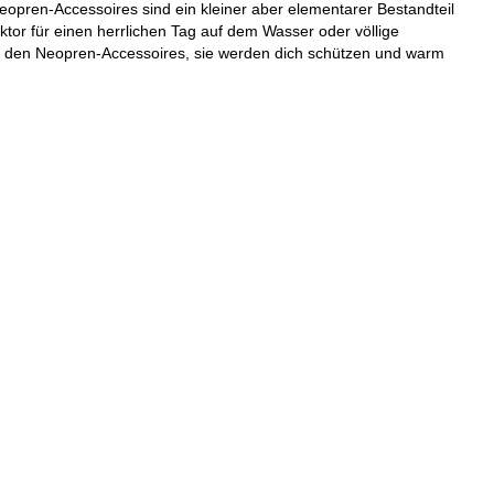
pren-Accessoires sind ein kleiner aber elementarer Bestandteil
or für einen herrlichen Tag auf dem Wasser oder völlige
it den Neopren-Accessoires, sie werden dich schützen und warm