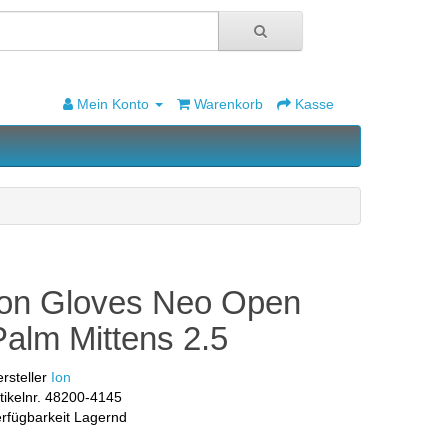
Mein Konto
Warenkorb
Kasse
Ion Gloves Neo Open
Palm Mittens 2.5
rsteller
Ion
tikelnr.
48200-4145
rfügbarkeit
Lagernd