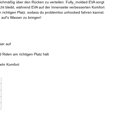
leichmäßig über den Rücken zu verteilen. Fully_molded EVA sorgt
icht bleibt, während EVA auf der Innenseite verbesserten Komfort
 am richtigen Platz, sodass du problemlos unhooked fahren kannst.
6 auf's Wasser zu bringen!
ser auf
Riden am richtigen Platz hält
mehr Komfort