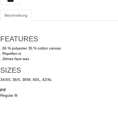
Beschreibung
FEATURES
. 65 % polyester 35 % cotton canvas
. Repellen-si
. 2times face wax
SIZES
34/XS, 36/S, 38/M, 40/L, 42/XL
FIT
Regular fit